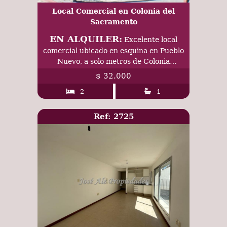
Local Comercial en Colonia del
Sacramento
EN ALQUILER:
Excelente local
comercial ubicado en esquina en Pueblo
Nuevo, a solo metros de Colonia
Shopping y de José Pedro Varela
$ 32.000
2
1
Ref: 2725