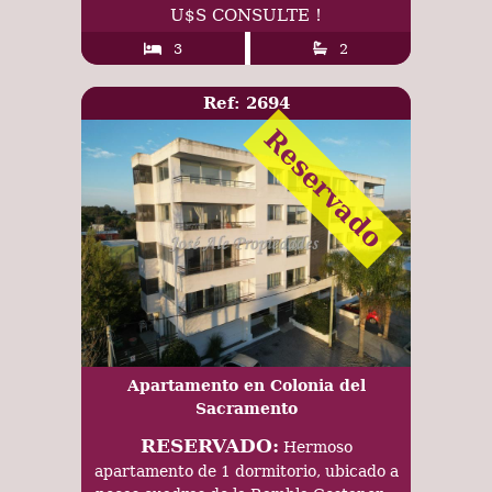
U$S CONSULTE !
3
2
Ref: 2694
Reservado
Apartamento en Colonia del
Sacramento
RESERVADO:
Hermoso
apartamento de 1 dormitorio, ubicado a