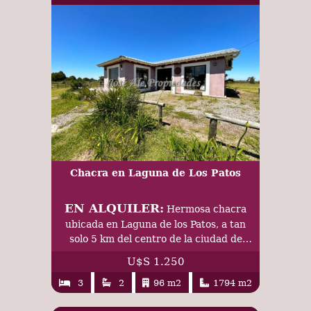
Chacra en Laguna de Los Patos
EN ALQUILER:
Hermosa chacra
ubicada en Laguna de los Patos, a tan
solo 5 km del centro de la ciudad de
Colonia del Sacramento.
U$S 1.250
3
2
96 m2
1794 m2