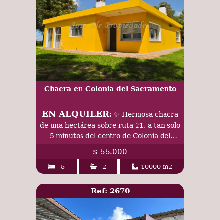
Chacra en Colonia del Sacramento
EN ALQUILER:
✨ Hermosa chacra
de una hectárea sobre ruta 21, a tan solo
5 minutos del centro de Colonia del
Sacramento.
$ 55.000
5
2
10000 m2
Ref: 2670