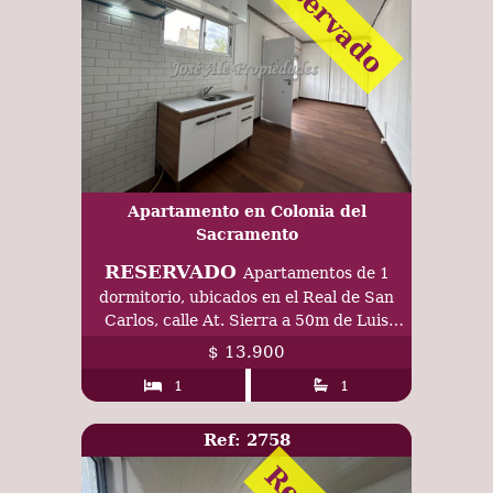
Reservado
Apartamento en Colonia del
Sacramento
RESERVADO
Apartamentos de 1
dormitorio, ubicados en el Real de San
Carlos, calle At. Sierra a 50m de Luis
Alberto de Herrera
$ 13.900
1
1
Ref: 2758