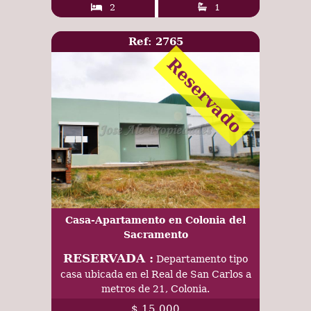
2
1
Ref: 2765
Reservado
Casa-Apartamento en Colonia del
Sacramento
RESERVADA :
Departamento tipo
casa ubicada en el Real de San Carlos a
metros de 21, Colonia.
$ 15.000