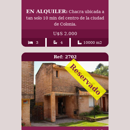
EN ALQUILER:
Chacra ubicada a
tan solo 10 min del centro de la ciudad
de Colonia.
U$S 2.000
3
4
10000 m2
Ref: 2702
Reservado