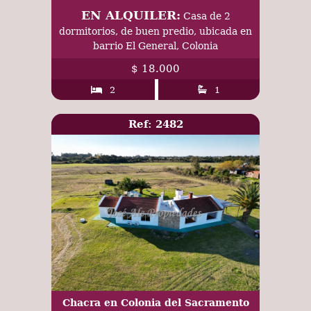
EN ALQUILER:
Casa de 2
dormitorios, de buen predio, ubicada en
barrio El General, Colonia
$ 18.000
2
1
Ref: 2482
Chacra en Colonia del Sacramento