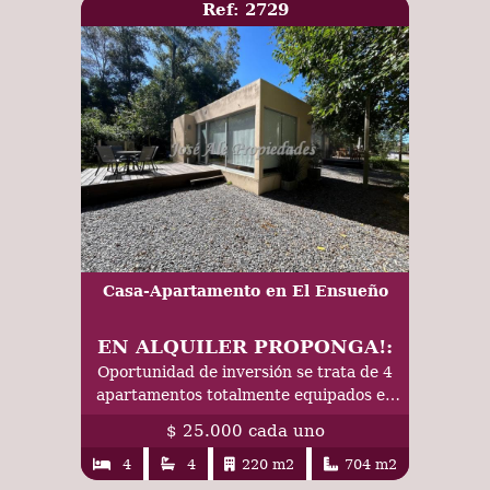
Ref: 2729
Casa-Apartamento en El Ensueño
EN ALQUILER PROPONGA!:
Oportunidad de inversión se trata de 4
apartamentos totalmente equipados en
el balneario el Ensueño, Colonia.
$ 25.000 cada uno
4
4
220 m2
704 m2