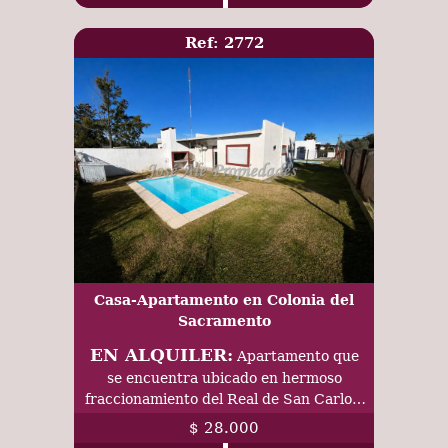
Ref: 2772
Casa-Apartamento en Colonia del
Sacramento
EN ALQUILER:
Apartamento que
se encuentra ubicado en hermoso
fraccionamiento del Real de San Carlos,
a corta distancia de Plaza de Toros y
$ 28.000
próximo a todos los servicios.