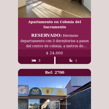
Apartamento en Colonia del
Sacramento
RESERVADO:
Hermoso
departamento con 3 dormitorios a pasos
del centro de colonia, a metros de
terminal de ómnibus y puerto BQB.
$ 24.000
3
1
Ref: 2700