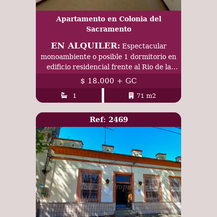
Apartamento en Colonia del
Sacramento
EN ALQUILER:
Espectacular
monoambiente o posible 1 dormitorio en
edificio residencial frente al Rio de la
Plata.
$ 18.000 + GC
1
71 m2
Ref: 2469