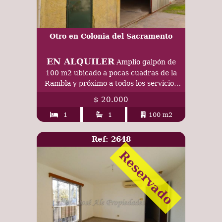
Otro en Colonia del Sacramento
EN ALQUILER
Amplio galpón de
100 m2 ubicado a pocas cuadras de la
Rambla y próximo a todos los servicios
de Colonia del Sacramento
$ 20.000
1
1
100 m2
Ref: 2648
Reservado