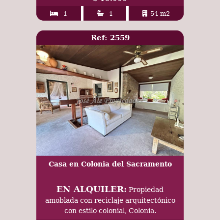
1
1
54 m2
Ref: 2559
Casa en Colonia del Sacramento
EN ALQUILER:
Propiedad
amoblada con reciclaje arquitectónico
con estilo colonial, Colonia.