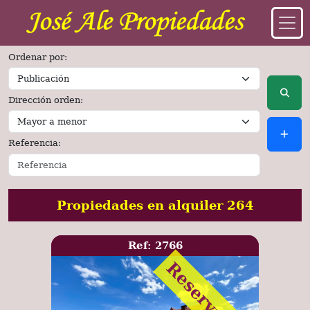
Ordenar por:
Dirección orden:
Referencia:
Propiedades en alquiler 264
Ref: 2766
Reservado