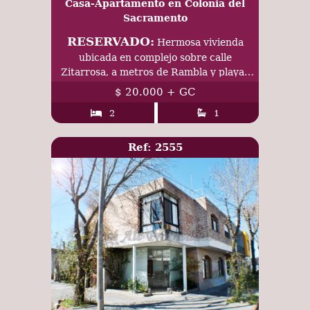
Casa-Apartamento en Colonia del
Sacramento
RESERVADO:
Hermosa vivienda
ubicada en complejo sobre calle
Zitarrosa, a metros de Rambla y playas
de Colonia del Sacramento.
$ 20.000 + GC
2
1
Ref: 2555