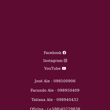
Facebook
Instagram
YouTube
José Ale - 098500906
Facundo Ale - 098950409
Tatiana Ale - 098940432
Oficina - (+598)45229838