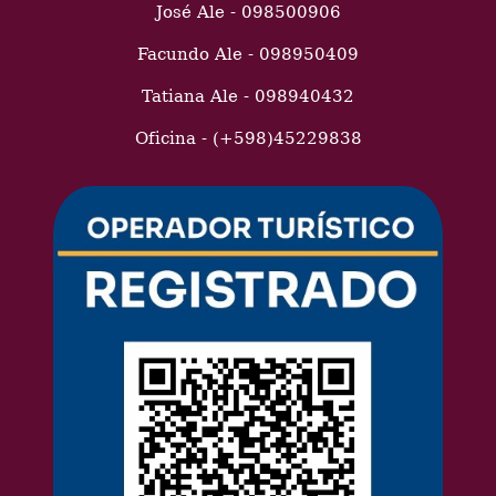
José Ale - 098500906
Facundo Ale - 098950409
Tatiana Ale - 098940432
Oficina - (+598)45229838