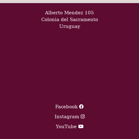
Alberto Mendez 105
Colonia del Sacramento
Uruguay
Facebook
Instagram
YouTube