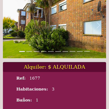
Previous
Next
Alquiler: $ ALQUILADA
Ref:
1677
Habitaciones:
3
Baños:
1