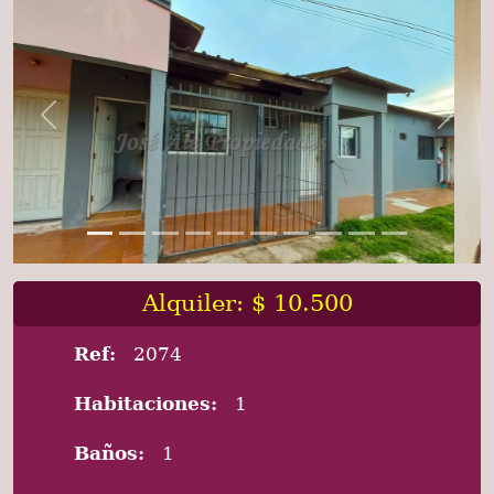
Previous
Next
Alquiler: $ 10.500
Ref:
2074
Habitaciones:
1
Baños:
1