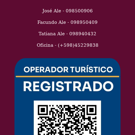
José Ale - 098500906
Facundo Ale - 098950409
Tatiana Ale - 098940432
Oficina - (+598)45229838