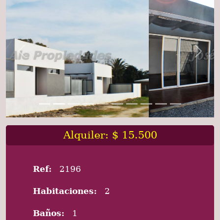
Previous
Next
Alquiler: $ 15.500
Ref:
2196
Habitaciones:
2
Baños:
1