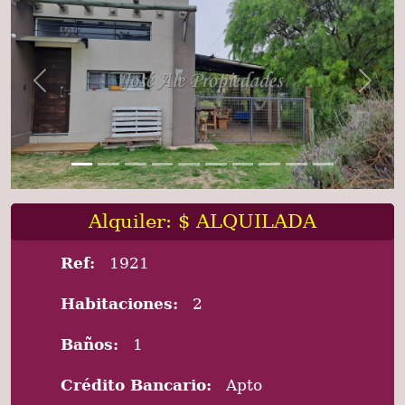
Previous
Next
Alquiler: $ ALQUILADA
Ref:
1921
Habitaciones:
2
Baños:
1
Crédito Bancario:
Apto