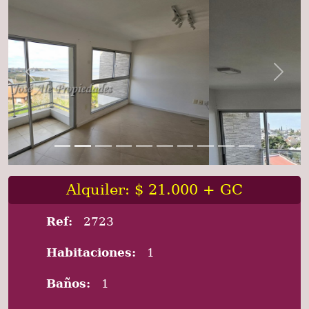
Previous
Next
Alquiler: $ 21.000 + GC
Ref:
2723
Habitaciones:
1
Baños:
1