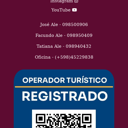
Instagram
YouTube
José Ale - 098500906
Facundo Ale - 098950409
Tatiana Ale - 098940432
Oficina - (+598)45229838