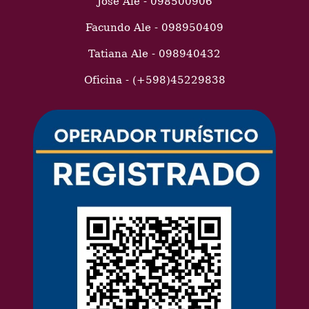
José Ale - 098500906
Facundo Ale - 098950409
Tatiana Ale - 098940432
Oficina - (+598)45229838