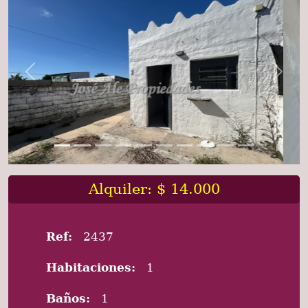
Previous
Next
Alquiler: $ 14.000
Ref:
2437
Habitaciones:
1
Baños:
1