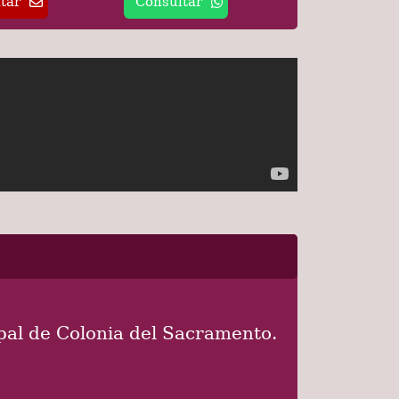
tar
Consultar
pal de Colonia del Sacramento.