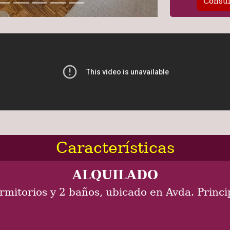
Consul
Características
ALQUILADO
itorios y 2 baños, ubicado en Avda. Princi