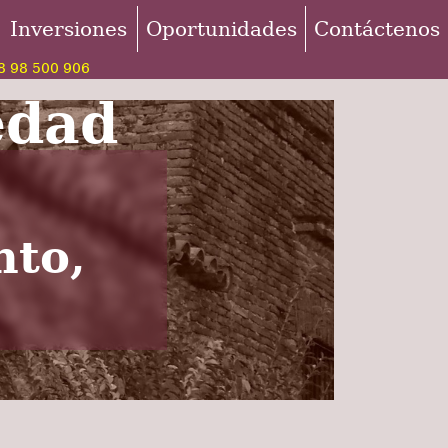
Inversiones
Oportunidades
Contáctenos
 98 500 906
edad
nto,