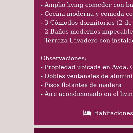
- Amplio living comedor con b
- Cocina moderna y cómoda c
- 3 Cómodos dormitorios (2 de
- 2 Baños modernos impecable
- Terraza Lavadero con instal
Observaciones:
- Propiedad ubicada en Avda. 
- Dobles ventanales de alumini
- Pisos flotantes de madera
- Aire acondicionado en el livi
Habitaciones