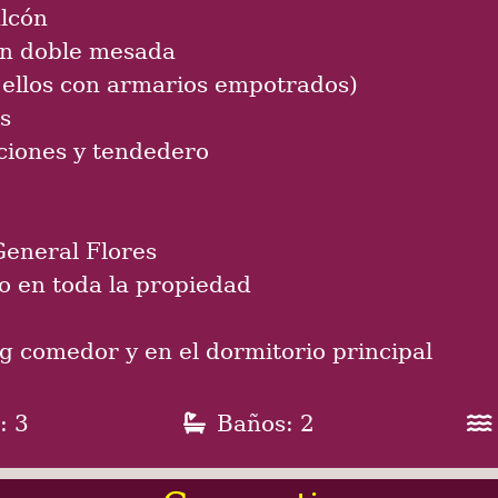
alcón
on doble mesada
 ellos con armarios empotrados)
s
aciones y tendedero
General Flores
o en toda la propiedad
ng comedor y en el dormitorio principal
: 3
Baños: 2