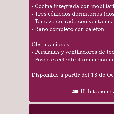
- Cocina integrada con mobiliar
- Tres cómodos dormitorios (do
- Terraza cerrada con ventanas 
- Baño completo con calefon
Observaciones:
- Persianas y ventiladores de te
- Posee excelente iluminación na
Disponible a partir del 13 de O
Habitaciones