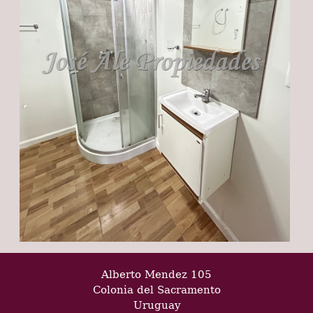
Alberto Mendez 105
Colonia del Sacramento
Uruguay