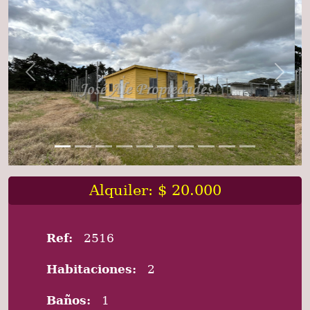
Previous
Next
Alquiler: $ 20.000
Ref:
2516
Habitaciones:
2
Baños:
1