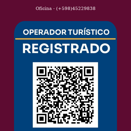
Oficina - (+598)45229838