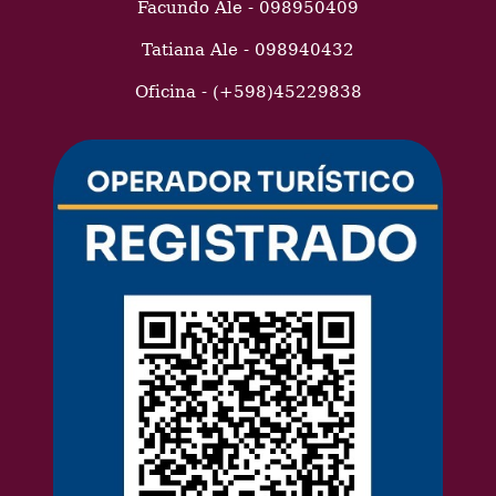
Facundo Ale - 098950409
Tatiana Ale - 098940432
Oficina - (+598)45229838