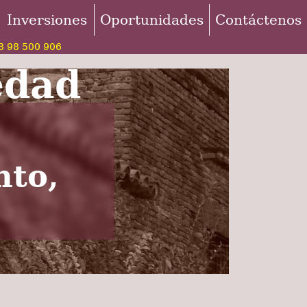
Inversiones
Oportunidades
Contáctenos
 98 500 906
edad
nto,