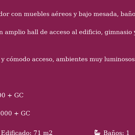
or con muebles aéreos y bajo mesada, baño 
 amplio hall de acceso al edificio, gimnasio
do y cómodo acceso, ambientes muy luminosos
000 + GC
0.000 + GC
Edificado: 71 m2
Baños: 1