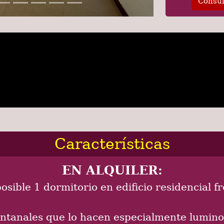
Consul
Características
EN ALQUILER:
ble 1 dormitorio en edificio residencial fre
ntanales que lo hacen especialmente lumino