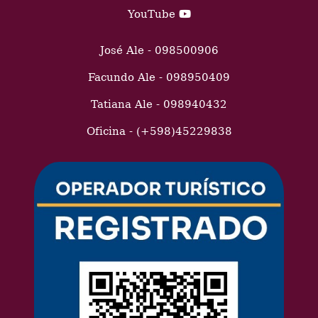
YouTube
José Ale - 098500906
Facundo Ale - 098950409
Tatiana Ale - 098940432
Oficina - (+598)45229838