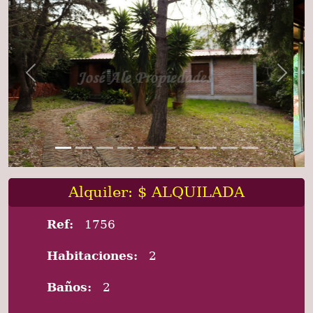
Previous
Next
Alquiler: $ ALQUILADA
Ref:
1756
Habitaciones:
2
Baños:
2