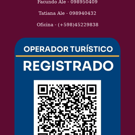
Facundo Ale - 098950409
Tatiana Ale - 098940432
Oficina - (+598)45229838