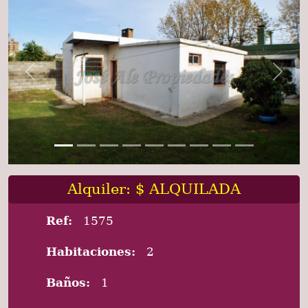
Previous
Next
Alquiler: $ ALQUILADA
Ref:
1575
Habitaciones:
2
Baños:
1