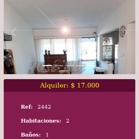
Previous
Next
Alquiler: $ 17.000
Ref:
2442
Habitaciones:
2
Baños:
1