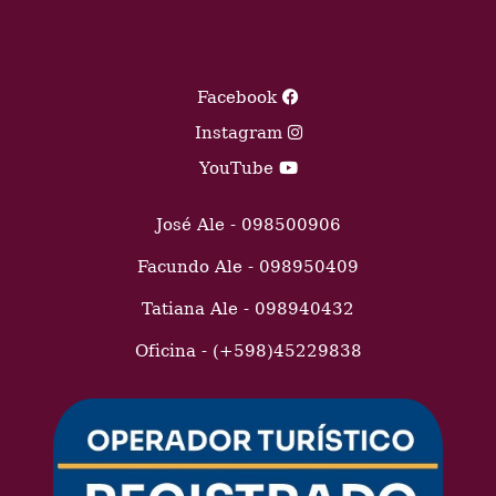
Facebook
Instagram
YouTube
José Ale - 098500906
Facundo Ale - 098950409
Tatiana Ale - 098940432
Oficina - (+598)45229838