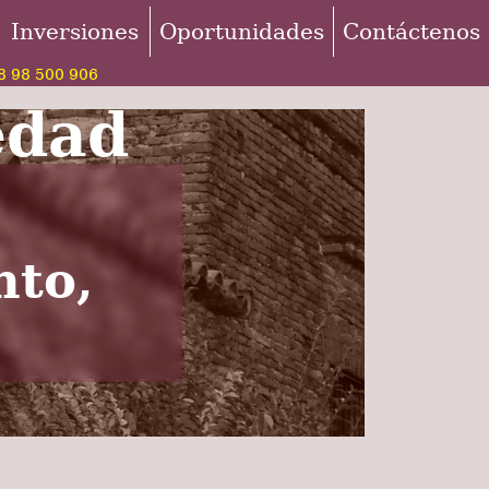
Inversiones
Oportunidades
Contáctenos
 98 500 906
edad
nto,