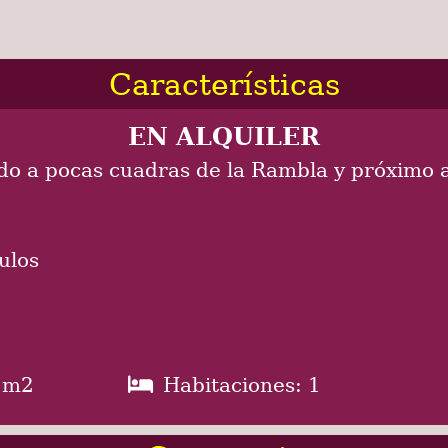
Características
EN ALQUILER
o a pocas cuadras de la Rambla y próximo a 
ulos
0 m2
Habitaciones: 1