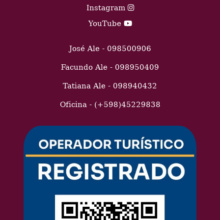
Instagram
YouTube
José Ale - 098500906
Facundo Ale - 098950409
Tatiana Ale - 098940432
Oficina - (+598)45229838