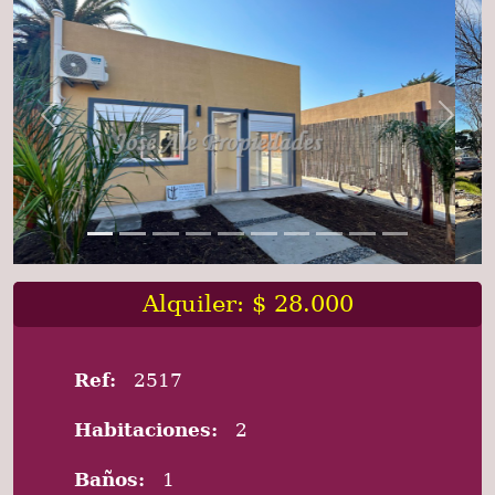
Previous
Next
Alquiler: $ 28.000
Ref:
2517
Habitaciones:
2
Baños:
1