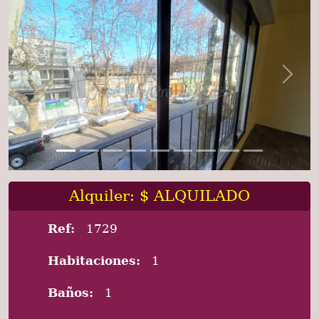
Previous
Next
Alquiler: $ ALQUILADO
Ref:
1729
Habitaciones:
1
Baños:
1