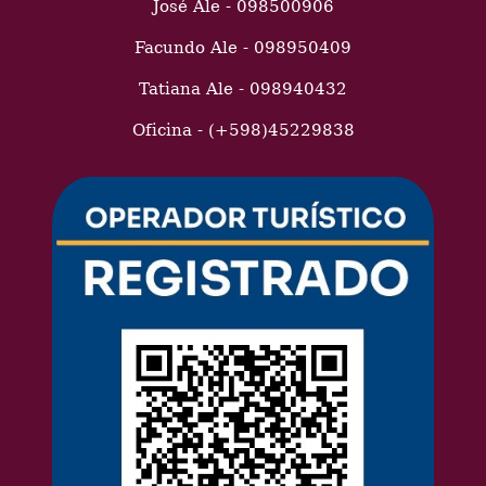
José Ale - 098500906
Facundo Ale - 098950409
Tatiana Ale - 098940432
Oficina - (+598)45229838