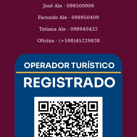
José Ale - 098500906
Facundo Ale - 098950409
Tatiana Ale - 098940432
Oficina - (+598)45229838