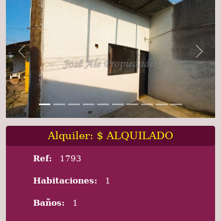
Previous
Next
Alquiler: $ ALQUILADO
Ref:
1793
Habitaciones:
1
Baños:
1