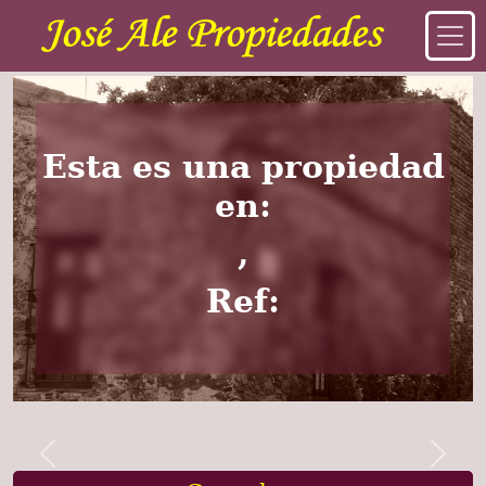
Esta es una propiedad
en:
,
Ref:
Previous
Next