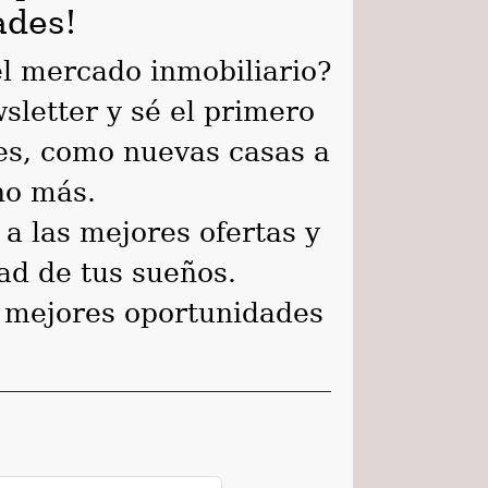
ades!
el mercado inmobiliario?
sletter y sé el primero
es, como nuevas casas a
ho más.
a las mejores ofertas y
ad de tus sueños.
s mejores oportunidades