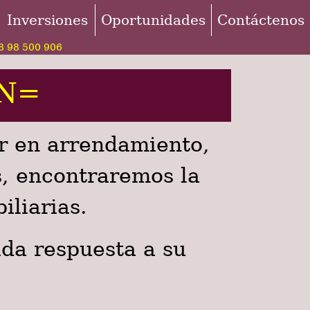
Inversiones
Oportunidades
Contáctenos
 98 500 906
 N=
r en arrendamiento,
s, encontraremos la
iliarias.
da respuesta a su