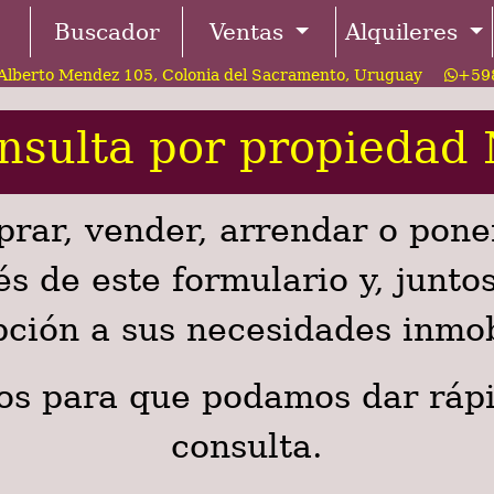
Buscador
Ventas
Alquileres
Alberto Mendez 105, Colonia del Sacramento, Uruguay
+598
nsulta por propiedad
prar, vender, arrendar o pone
és de este formulario y, junto
ción a sus necesidades inmob
os para que podamos dar rápi
consulta.