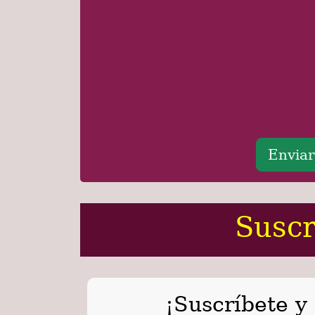
Suscr
¡Suscríbete y