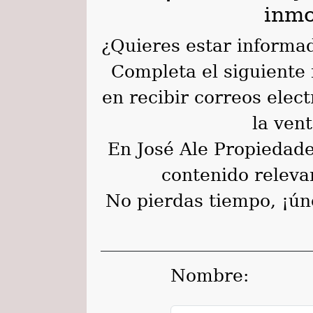
inmo
¿Quieres estar informad
Completa el siguiente 
en recibir correos ele
la ven
En José Ale Propiedade
contenido releva
No pierdas tiempo, ¡ún
Nombre: