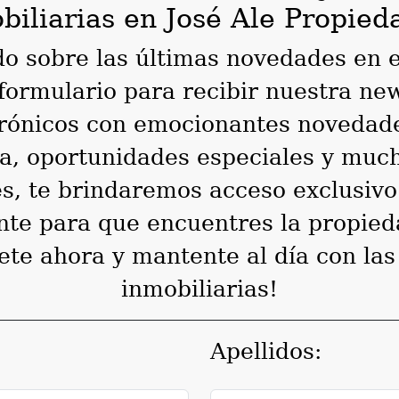
biliarias en José Ale Propied
o sobre las últimas novedades en 
formulario para recibir nuestra new
ctrónicos con emocionantes novedad
ta, oportunidades especiales y muc
s, te brindaremos acceso exclusivo 
nte para que encuentres la propied
ete ahora y mantente al día con la
inmobiliarias!
Apellidos: