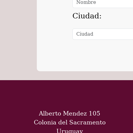
Ciudad:
Alberto Mendez 105
Colonia del Sacramento
Uruguay