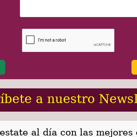
íbete a nuestro News
 estate al día con las mejores