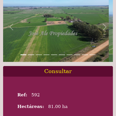
Previous
Next
Consultar
Ref:
592
Hectáreas:
81.00 ha