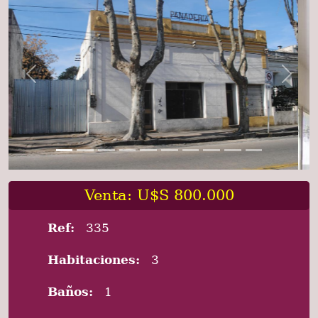
Previous
Next
Venta: U$S 800.000
Ref:
335
Habitaciones:
3
Baños:
1