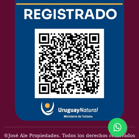
©José Ale Propiedades. Todos los derechos reservados