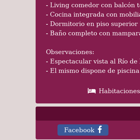
Hermoso apartamento ubicado
Comodidades:
- Living comedor con balcón t
- Cocina integrada con mobil
- Dormitorio en piso superior
- Baño completo con mampara