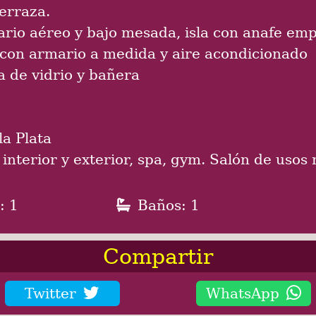
Características
EN VENTA:
 en la Rambla Costanera, Colonia
erraza.
iario aéreo y bajo mesada, isla con anafe em
 con armario a medida y aire acondicionado
 de vidrio y bañera