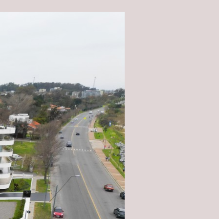
múltiples.
Piscina: Si
Correo