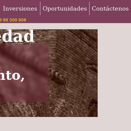
Inversiones
Oportunidades
Contáctenos
 98 500 906
edad
nto,