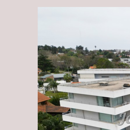
Observaciones:
- Espectacular vista al Río de 
- El mismo dispone de piscina 
Habitaciones
Facebook