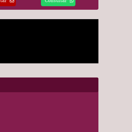
tar
Consultar