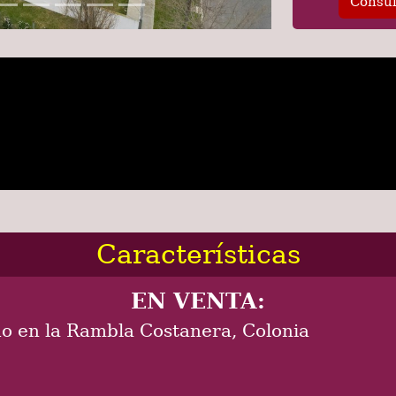
Consul