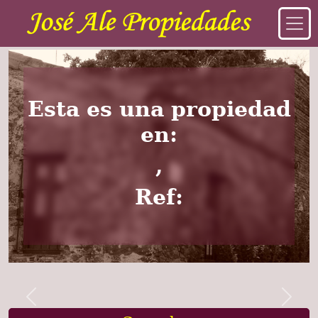
Esta es una propiedad
en:
,
Ref:
Previous
Next