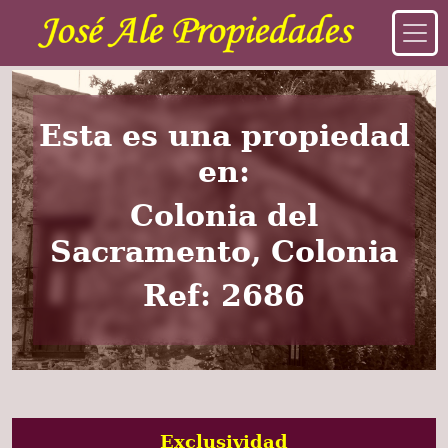
Esta es una propiedad
en:
Colonia del
Sacramento, Colonia
Ref: 2686
Exclusividad