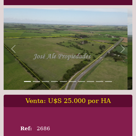
Previous
Next
Venta: U$S 25.000 por HA
Ref:
2686