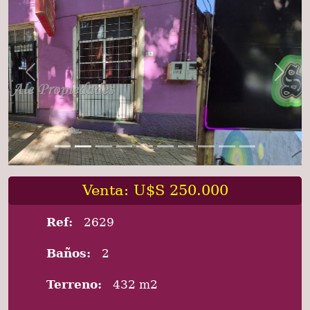
Previous
Next
Venta: U$S 250.000
Ref:
2629
Baños:
2
Terreno:
432 m2