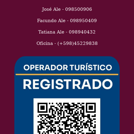
José Ale - 098500906
Facundo Ale - 098950409
Tatiana Ale - 098940432
Oficina - (+598)45229838