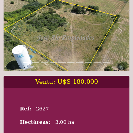
Previous
Next
Venta: U$S 180.000
Ref:
2627
Hectáreas:
3.00 ha