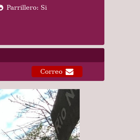
Parrillero: Si
Correo