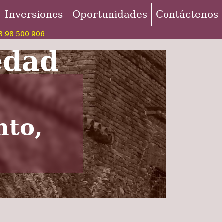
Inversiones
Oportunidades
Contáctenos
 98 500 906
edad
nto,