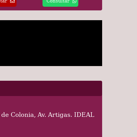
tar
Consultar
de Colonia, Av. Artigas. IDEAL