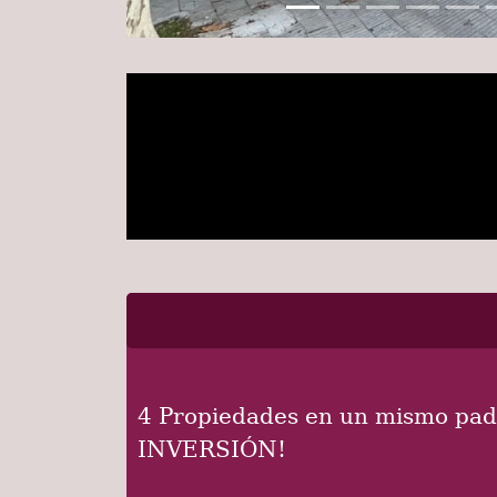
4 Propiedades en un mismo padró
INVERSIÓN!