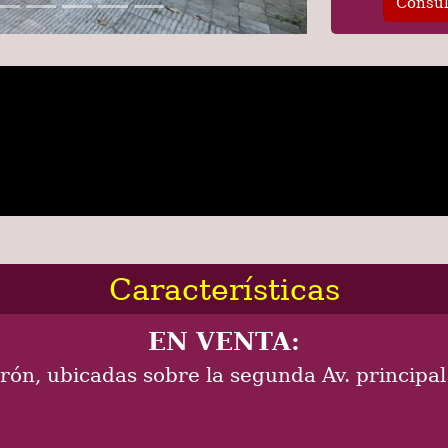
Consul
Características
EN VENTA:
n, ubicadas sobre la segunda Av. principal 