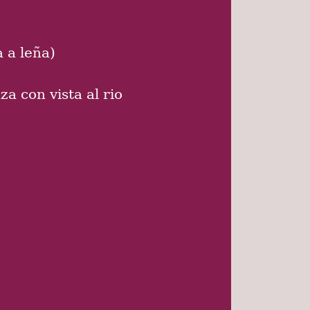
 a leña)
a con vista al rio