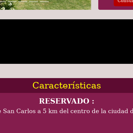
Consul
Características
RESERVADO :
e San Carlos a 5 km del centro de la ciudad 