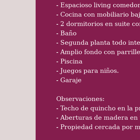
- Espacioso living comedor
- Cocina con mobiliario b
- 2 dormitorios en suite c
- Baño
- Segunda planta todo inte
- Amplio fondo con parrill
- Piscina
- Juegos para niños.
- Garaje
Observaciones:
- Techo de quincho en la 
- Aberturas de madera en 
- Propiedad cercada por 