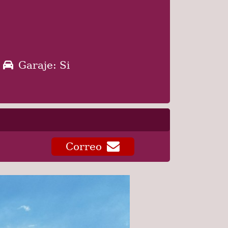
Garaje: Si
Correo