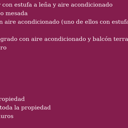
 con estufa a leña y aire acondicionado
ajo mesada
on aire acondicionado (uno de ellos con estufa
grado con aire acondicionado y balcón terraz
ero
propiedad
toda la propiedad
muros