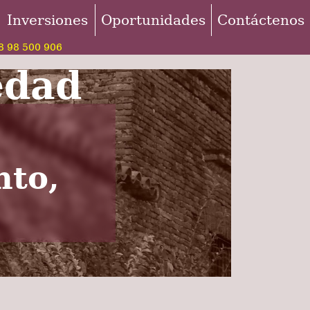
Inversiones
Oportunidades
Contáctenos
 98 500 906
edad
nto,