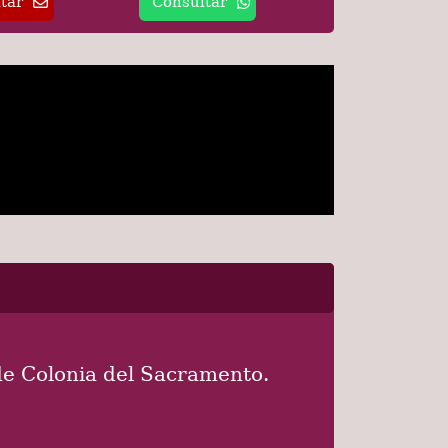
tar
Consultar
de Colonia del Sacramento.