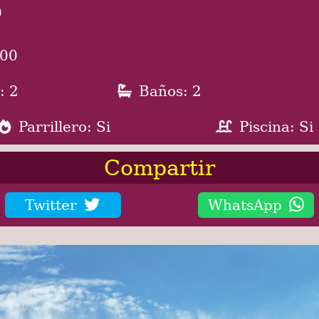
0
000
: 2
Baños: 2
Parrillero: Si
Piscina: Si
Compartir
Twitter
WhatsApp