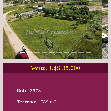
Previous
Next
Venta: U$S 35.000
Ref:
2578
Terreno:
789 m2