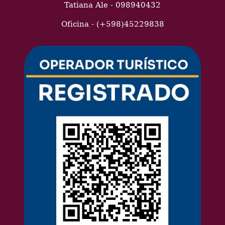
Tatiana Ale - 098940432
Oficina - (+598)45229838