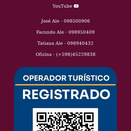
YouTube
José Ale - 098500906
Facundo Ale - 098950409
Tatiana Ale - 098940432
Oficina - (+598)45229838