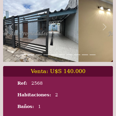
Previous
Next
Venta: U$S 140.000
Ref:
2568
Habitaciones:
2
Baños:
1