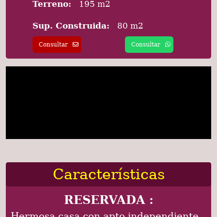
Terreno:
195 m2
Sup. Construida:
80 m2
Consultar
Consultar
Características
RESERVADA :
Hermosa casa con apto independiente