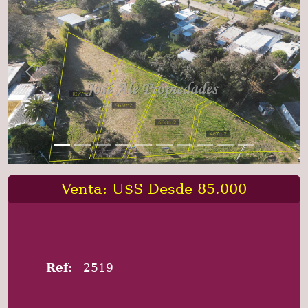
Previous
Next
Venta: U$S Desde 85.000
Ref:
2519