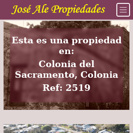
Esta es una propiedad
en:
Colonia del
Sacramento, Colonia
Ref: 2519