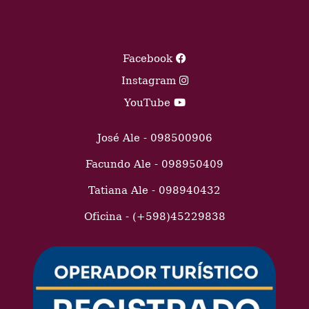
Facebook
Instagram
YouTube
José Ale - 098500906
Facundo Ale - 098950409
Tatiana Ale - 098940432
Oficina - (+598)45229838