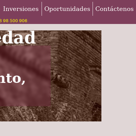
Inversiones
Oportunidades
Contáctenos
 98 500 906
edad
nto,