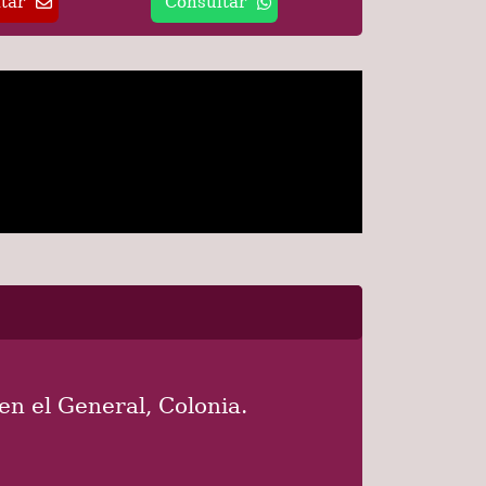
tar
Consultar
en el General, Colonia.