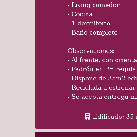
- Living comedor
- Cocina
- 1 dormitorio
- Baño completo
Observaciones:
- Al frente, con orient
- Padrón en PH regula
- Dispone de 35m2 edi
- Reciclada a estrenar
- Se acepta entrega m
Edificado: 35