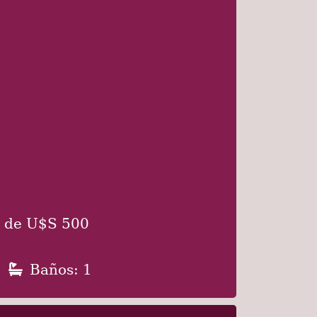
s de U$S 500
Baños: 1