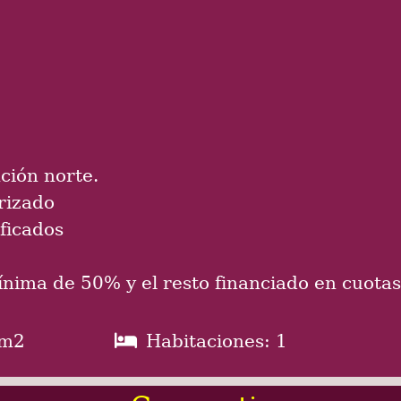
ación norte.
rizado
ficados
ínima de 50% y el resto financiado en cuota
 m2
Habitaciones: 1