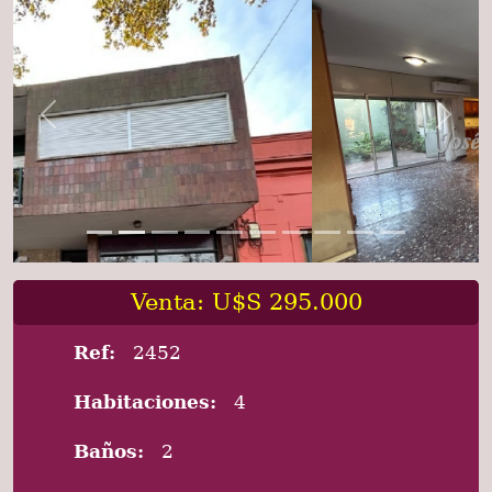
Previous
Next
Venta: U$S 295.000
Ref:
2452
Habitaciones:
4
Baños:
2