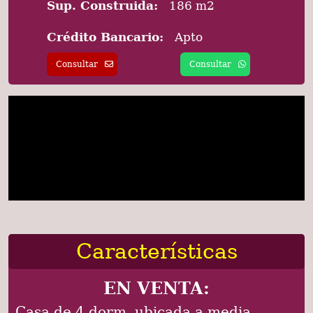
Sup. Construida:
186 m2
Crédito Bancario:
Apto
Consultar
Consultar
Características
EN VENTA:
Casa de 4 dorm. ubicada a media