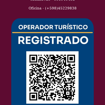
Oficina - (+598)45229838