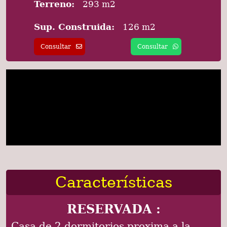
Terreno:
293 m2
Sup. Construida:
126 m2
Consultar
Consultar
Características
RESERVADA :
Casa de 2 dormitorios proxima a la