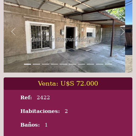
Previous
Next
Venta: U$S 72.000
Ref:
2422
Habitaciones:
2
Baños:
1