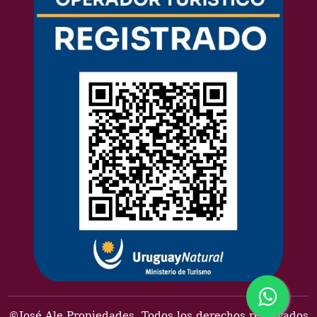
©José Ale Propiedades. Todos los derechos reservados