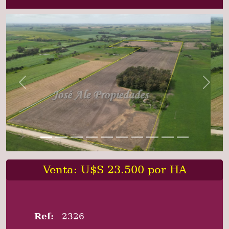
Previous
Next
Venta: U$S 23.500 por HA
Ref:
2326