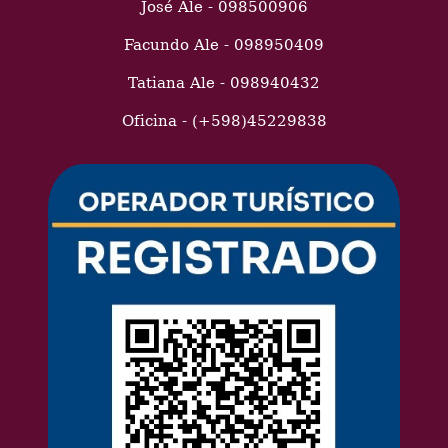
José Ale - 098500906
Facundo Ale - 098950409
Tatiana Ale - 098940432
Oficina - (+598)45229838