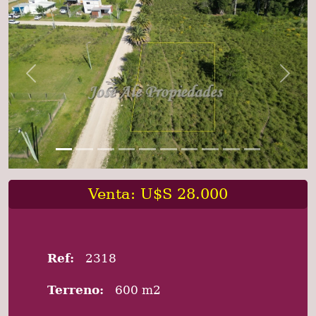
Previous
Next
Venta: U$S 28.000
Ref:
2318
Terreno:
600 m2