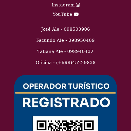
Instagram
YouTube
José Ale - 098500906
Facundo Ale - 098950409
Tatiana Ale - 098940432
Oficina - (+598)45229838