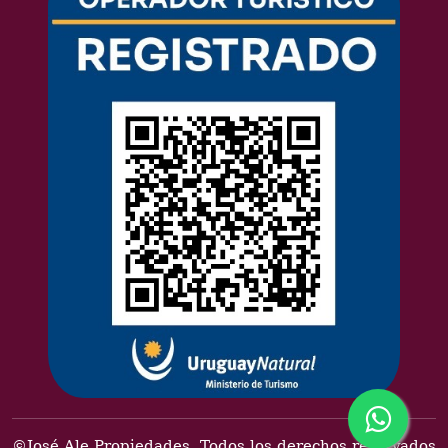
©José Ale Propiedades. Todos los derechos reservados