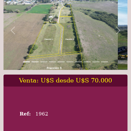
Previous
Next
Venta: U$S desde U$S 70.000
Ref:
1962