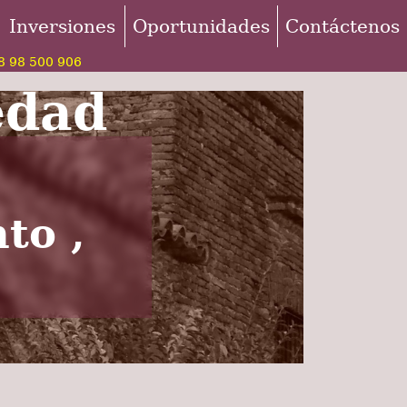
Inversiones
Oportunidades
Contáctenos
 98 500 906
edad
to ,