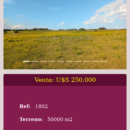
Previous
Next
Venta: U$S 250.000
Ref:
1802
Terreno:
50000 m2