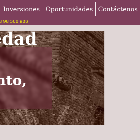
Inversiones
Oportunidades
Contáctenos
 98 500 906
edad
nto,