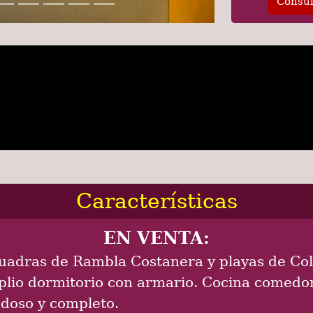
Consul
Características
EN VENTA:
adras de Rambla Costanera y playas de Col
lio dormitorio con armario. Cocina comedo
doso y completo.