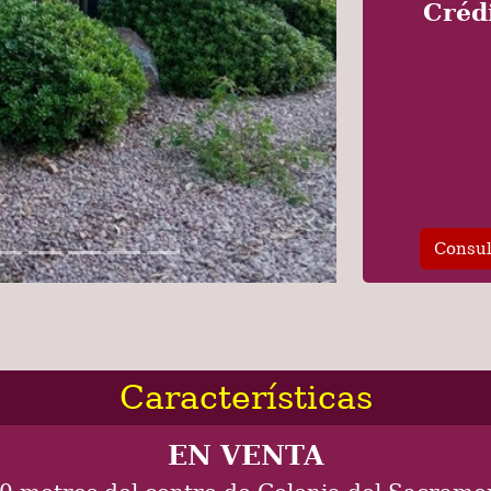
Créd
Consul
Características
EN VENTA
0 metros del centro de Colonia del Sacramen