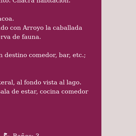
acoa.
ndo con Arroyo la caballada
rva de fauna.
n destino comedor, bar, etc.;
ral, al fondo vista al lago.
sala de estar, cocina comedor
Baños: 3