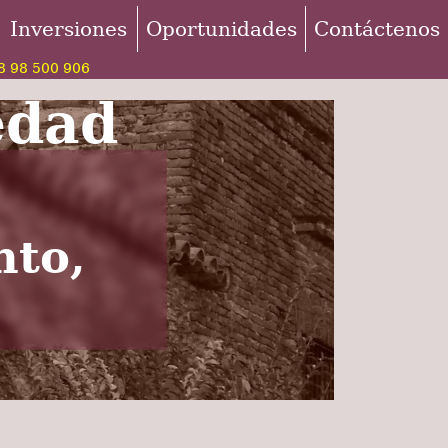
Inversiones
Oportunidades
Contáctenos
 98 500 906
edad
nto,