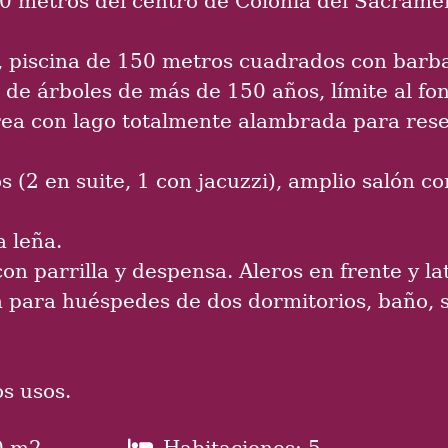
s, piscina de 150 metros cuadrados con barb
 de árboles de más de 150 años, límite al fo
rea con lago totalmente alambrada para rese
 (2 en suite, 1 con jacuzzi), amplio salón co
a leña.
on parrilla y despensa. Aleros en frente y late
n para huéspedes de dos dormitorios, baño, 
s usos.
0 m2
Habitaciones: 5