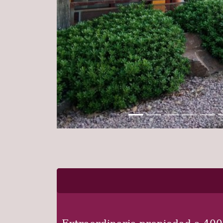
Extraordinaria propiedad a 400