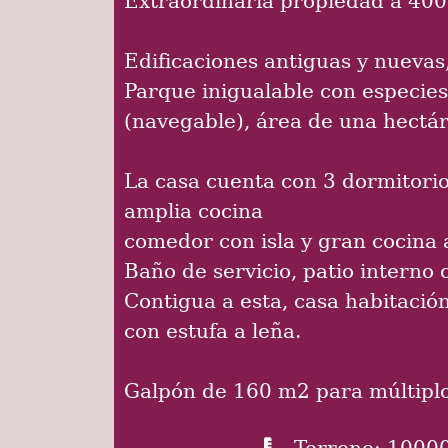
Edificaciones antiguas y nueva
Parque inigualable con especies
(navegable), área de una hectá
La casa cuenta con 3 dormitorios
amplia cocina
comedor con isla y gran cocina 
Baño de servicio, patio interno c
Contigua a esta, casa habitació
con estufa a leña.
Galpón de 160 m2 para múltiplo
Terreno: 1000