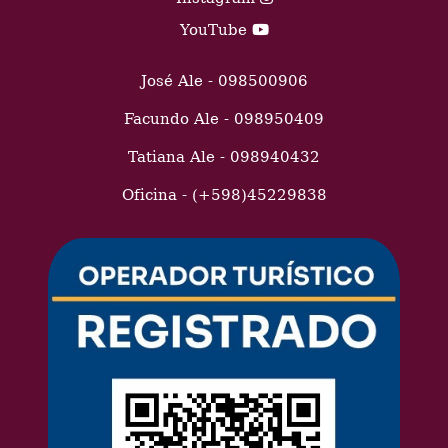
YouTube
José Ale - 098500906
Facundo Ale - 098950409
Tatiana Ale - 098940432
Oficina - (+598)45229838