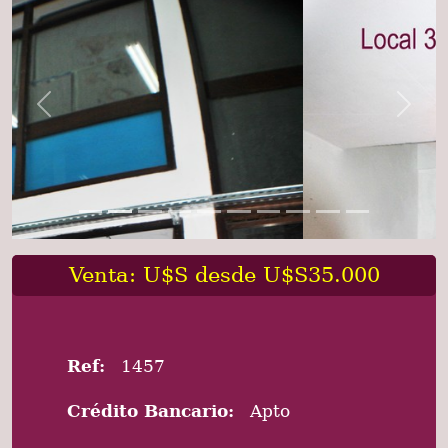
Previous
Next
Venta: U$S desde U$S35.000
Ref:
1457
Crédito Bancario:
Apto