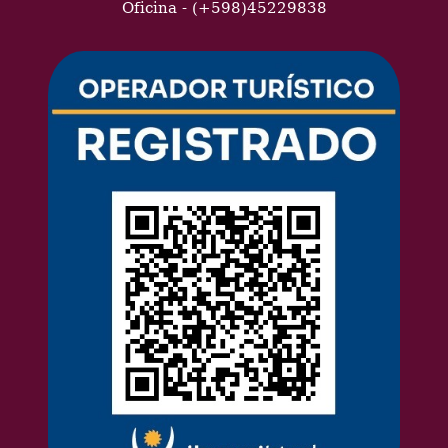
Oficina - (+598)45229838