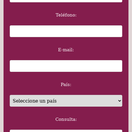
Teléfono:
E-mail:
País:
Consulta: