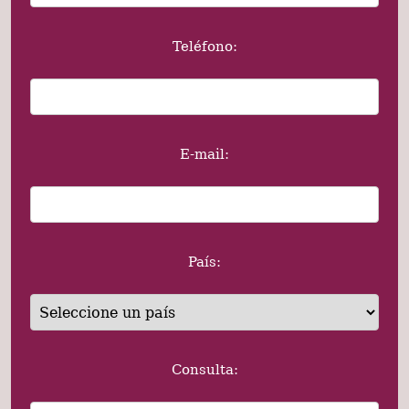
Teléfono:
E-mail:
País:
Consulta: